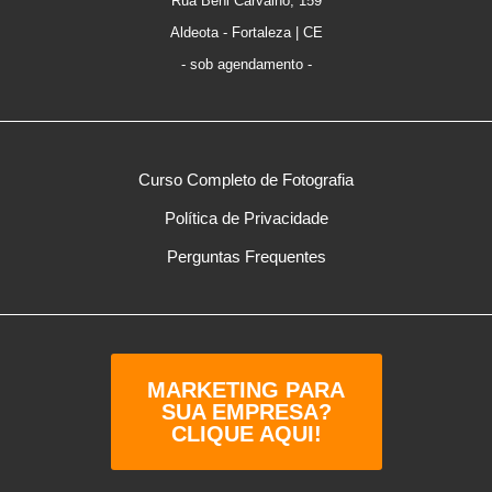
Rua Beni Carvalho, 159
Aldeota - Fortaleza | CE
- sob agendamento -
Curso Completo de Fotografia
Política de Privacidade
Perguntas Frequentes
MARKETING PARA
SUA EMPRESA?
CLIQUE AQUI!