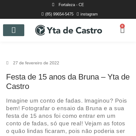
Fortaleza - CE
(85) 99654-5475
instagram
0
Curso de Fotografia
27 de fevereiro de 2022
Festa de 15 anos da Bruna – Yta de
Castro
Imagine um conto de fadas. Imaginou? Pois
bem! Fotografar o ensaio da Bruna e a sua
festa de 15 anos foi como entrar em um
conto de fadas, só que real! Vejam as fotos
o quão lindas ficaram, pois não poderia ser