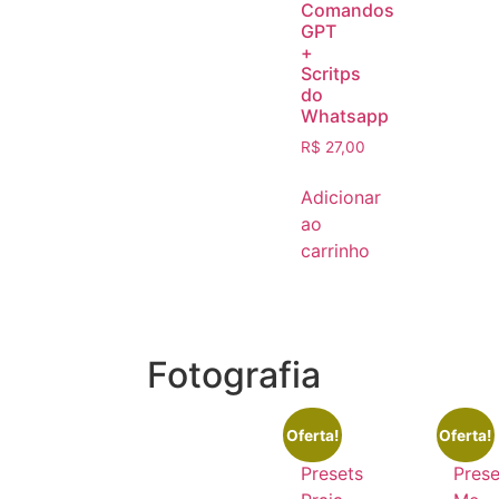
Comandos
GPT
+
Scritps
do
Whatsapp
R$
27,00
Adicionar
ao
carrinho
Fotografia
Oferta!
Oferta!