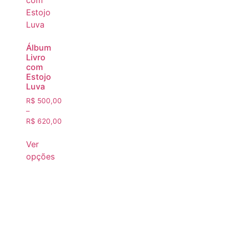
Álbum
Livro
com
Estojo
Luva
R$
500,00
–
R$
620,00
Ver
opções