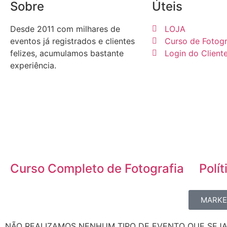
Sobre
Úteis
Desde 2011 com milhares de
LOJA
eventos já registrados e clientes
Curso de Fotogr
felizes, acumulamos bastante
Login do Client
experiência.
Curso Completo de Fotografia
Polí
MARKET
NÃO REALIZAMOS NENHUM TIPO DE EVENTO QUE SEJ