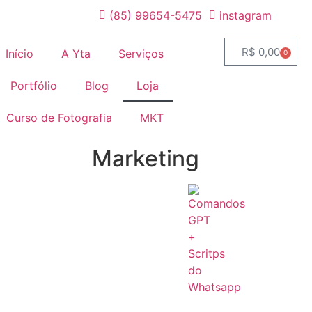
(85) 99654-5475
instagram
R$
0,00
Início
A Yta
Serviços
0
Portfólio
Blog
Loja
Curso de Fotografia
MKT
Marketing