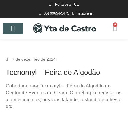
Fortaleza - CE
(85) 99654-5475
instagram
0
Curso de Fotografia
7 de dezembro de 2024
Tecnomyl – Feira do Algodão
Cobertura para Tecnomyl – Feira do Algodão no
Centro de Eventos do Ceará. O briefing foi registar os
acontecimentos, pessoas falando, o stand, detalhes e
etc.