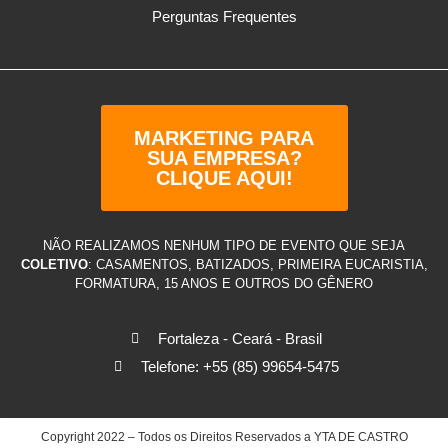
Perguntas Frequentes
MARKETING PARA
SUA EMPRESA?
CLIQUE AQUI!
NÃO REALIZAMOS NENHUM TIPO DE EVENTO QUE SEJA
COLETIVO
: CASAMENTOS, BATIZADOS, PRIMEIRA EUCARISTIA,
FORMATURA, 15 ANOS E OUTROS DO GÊNERO
Fortaleza - Ceará - Brasil
Telefone: +55 (85) 99654-5475
Copyright 2022 – Todos os Direitos Reservados a YTA DE CASTRO