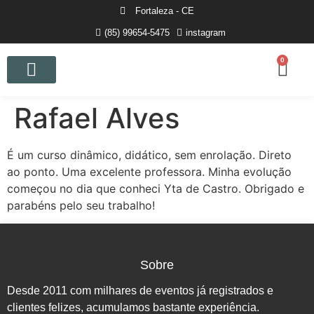
Fortaleza - CE
(85) 99654-5475
instagram
0
Curso de Fotografia
Rafael Alves
É um curso dinâmico, didático, sem enrolação. Direto
ao ponto. Uma excelente professora. Minha evolução
começou no dia que conheci Yta de Castro. Obrigado e
parabéns pelo seu trabalho!
Sobre
Desde 2011 com milhares de eventos já registrados e
clientes felizes, acumulamos bastante experiência.