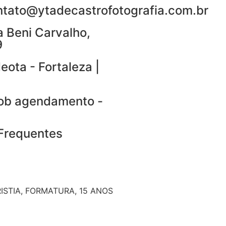
ntato@ytadecastrofotografia.com.br
 Beni Carvalho,
9
eota - Fortaleza |
sob agendamento -
Frequentes
ISTIA, FORMATURA, 15 ANOS