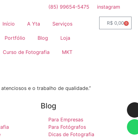
(85) 99654-5475
instagram
R$
0,00
Início
A Yta
Serviços
0
Portfólio
Blog
Loja
Curso de Fotografia
MKT
 atenciosos e o trabalho de qualidade.”
Blog
Para Empresas
afia
Para Fotógrafos
e
Dicas de Fotografia