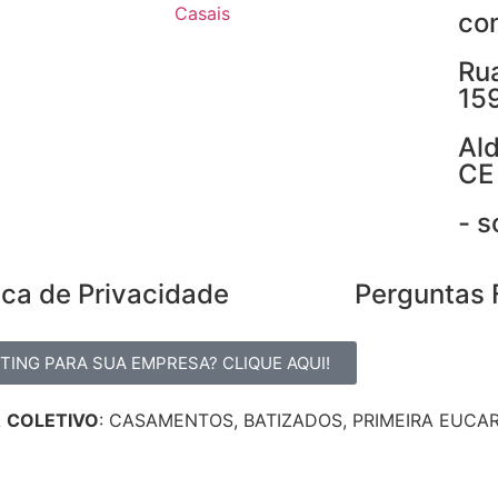
Casais
co
Rua
15
Ald
CE
- 
tica de Privacidade
Perguntas 
ING PARA SUA EMPRESA? CLIQUE AQUI!
A
COLETIVO
: CASAMENTOS, BATIZADOS, PRIMEIRA EUCAR