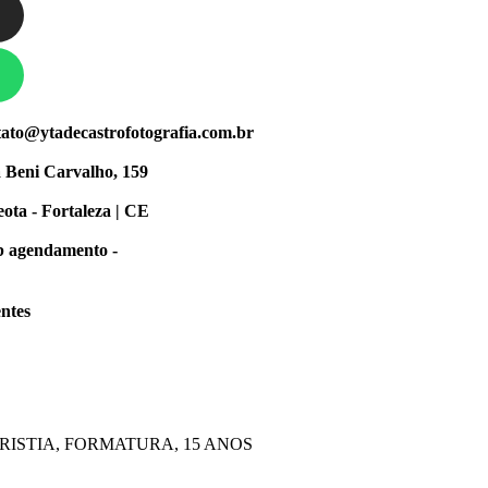
tato@ytadecastrofotografia.com.br
 Beni Carvalho, 159
ota - Fortaleza | CE
ob agendamento -
ntes
RISTIA, FORMATURA, 15 ANOS