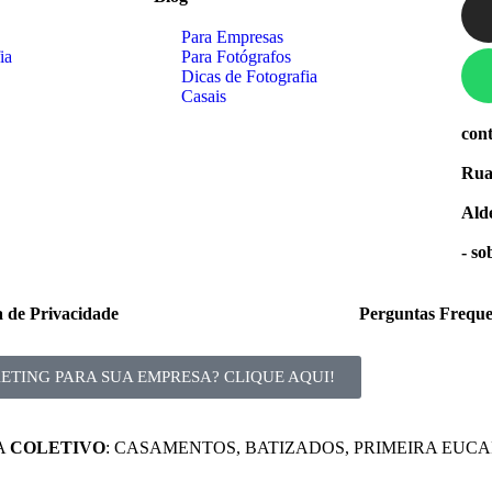
Para Empresas
ia
Para Fotógrafos
Dicas de Fotografia
Casais
con
Rua
Alde
- s
ca de Privacidade
Perguntas Freque
TING PARA SUA EMPRESA? CLIQUE AQUI!
A
COLETIVO
: CASAMENTOS, BATIZADOS, PRIMEIRA EUCA