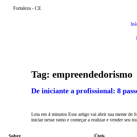
Fortaleza - CE
Iní
Tag:
empreendedorismo
De iniciante a profissional: 8 pas
Leia em 4 minutos Esse artigo vai abrir sua mente de 
iniciar nesse ramo e começar a realizar e vender seu t
Sobre
Úteis