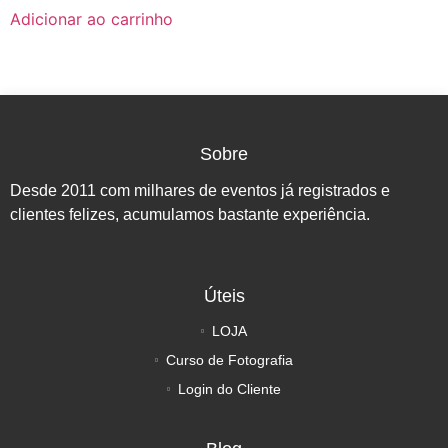
Adicionar ao carrinho
Sobre
Desde 2011 com milhares de eventos já registrados e
clientes felizes, acumulamos bastante experiência.
Úteis
LOJA
Curso de Fotografia
Login do Cliente