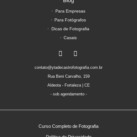
Blog
Para Empresas
Para Fotógrafos
Dicas de Fotografia
Casais
contato@ytadecastrofotografia.com.br
Rua Beni Carvalho, 159
Aldeota - Fortaleza | CE
- sob agendamento -
Curso Completo de Fotografia
Política de Privacidade