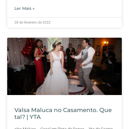
Ler Mais »
28 de fevereiro de 2022
Valsa Maluca no Casamento. Que
tal? | YTA