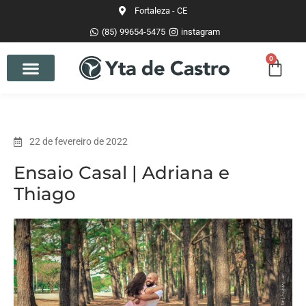
Fortaleza - CE
(85) 99654-5475
instagram
0
22 de fevereiro de 2022
Ensaio Casal | Adriana e
Thiago