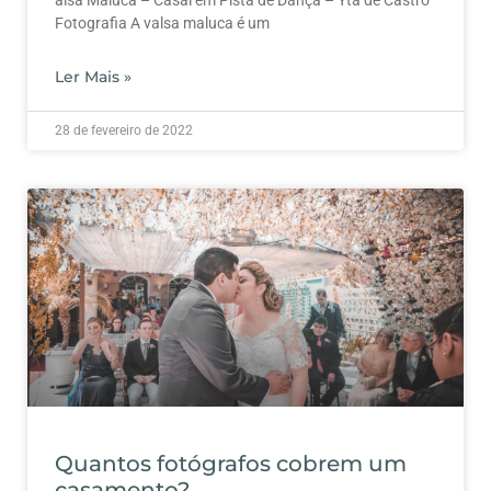
alsa Maluca – Casal em Pista de Dança – Yta de Castro
Fotografia A valsa maluca é um
Ler Mais »
28 de fevereiro de 2022
Quantos fotógrafos cobrem um
casamento?