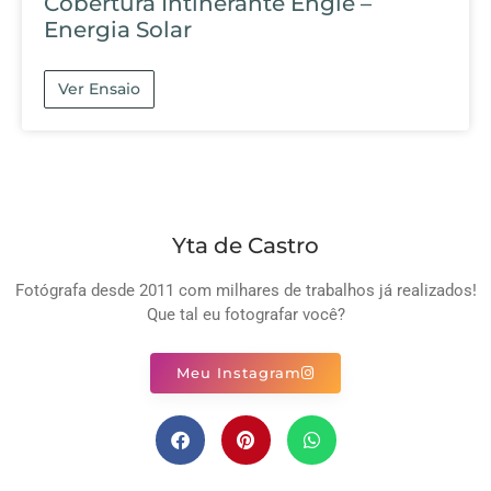
Cobertura Intinerante Engie –
Energia Solar
Ver Ensaio
Yta de Castro
Fotógrafa desde 2011 com milhares de trabalhos já realizados!
Que tal eu fotografar você?
Meu Instagram