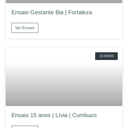
Ensaio Gestante Bia | Fortaleza
Ver Ensaio
15 ANOS
Ensaio 15 anos | Lívia | Cumbuco