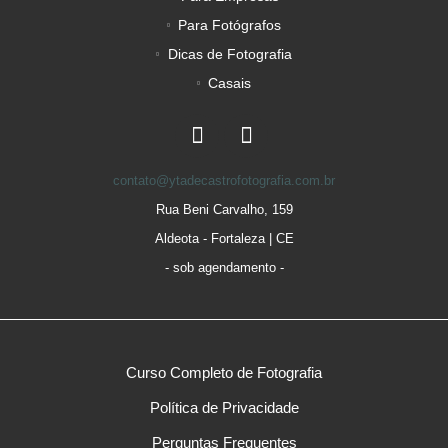
Para Fotógrafos
Dicas de Fotografia
Casais
contato@ytadecastrofotografia.com.br
Rua Beni Carvalho, 159
Aldeota - Fortaleza | CE
- sob agendamento -
Curso Completo de Fotografia
Política de Privacidade
Perguntas Frequentes