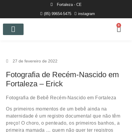
Fortaleza - CE
(85) 99654-5475
instagram
0
Curso de Fotografia
27 de fevereiro de 2022
Fotografia de Recém-Nascido em
Fortaleza – Erick
Fotografia de Bebê Recém-Nascido em Fortaleza
Os primeiros momentos de um bebê ainda na
maternidade é um registro documental que não têm
preço! O choro, o penteado, os primeiros banhos, a
primeira mamada … quem não quer ter registros