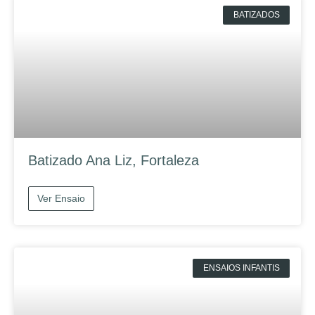
BATIZADOS
Batizado Ana Liz, Fortaleza
Ver Ensaio
ENSAIOS INFANTIS