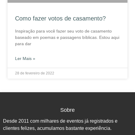
Como fazer votos de casamento?
Inspiração para você fazer seu voto de casamento
baseado em poemas e passagens bíblicas. Estou aqui
para dar
Ler Mais »
28 de fevereiro de 2022
Sobre
Desde 2011 com milhares de eventos já registrados e
clientes felizes, acumulamos bastante experiência.