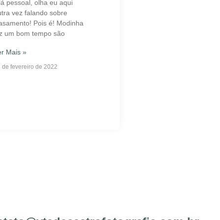
á pessoal, olha eu aqui
tra vez falando sobre
asamento! Pois é! Modinha
az um bom tempo são
r Mais »
 de fevereiro de 2022