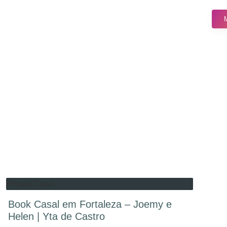
Ensaio Casal
Book Casal em Fortaleza – Joemy e
Helen | Yta de Castro