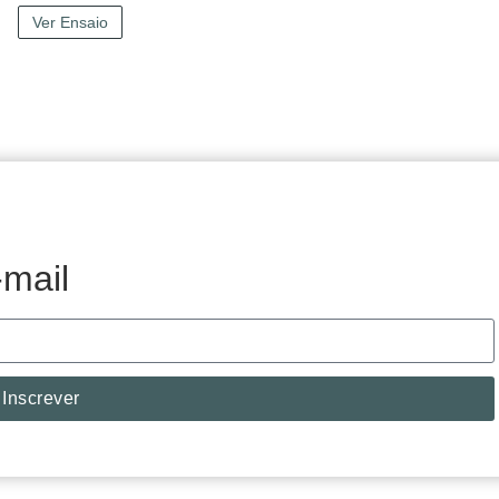
Ver Ensaio
mail
Inscrever