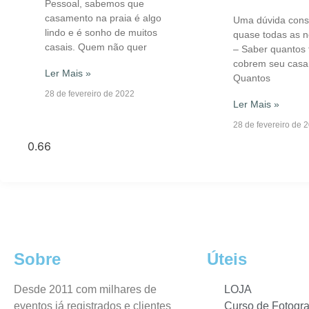
Pessoal, sabemos que
casamento na praia é algo
Uma dúvida cons
lindo e é sonho de muitos
quase todas as n
casais. Quem não quer
– Saber quantos 
cobrem seu casa
Ler Mais »
Quantos
28 de fevereiro de 2022
Ler Mais »
28 de fevereiro de 
Sobre
Úteis
Desde 2011 com milhares de
LOJA
eventos já registrados e clientes
Curso de Fotogra