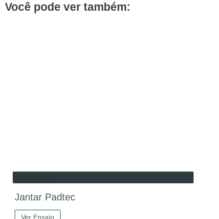
Você pode ver também:
Corporativo
Jantar Padtec
Ver Ensaio