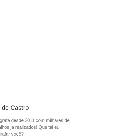
 de Castro
grafa desde 2011 com milhares de
alhos já realizados! Que tal eu
grafar você?