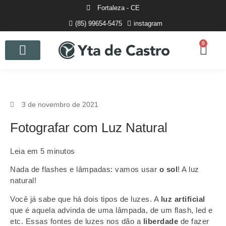
Fortaleza - CE
(85) 99654-5475
instagram
0
Curso de Fotografia
3 de novembro de 2021
Fotografar com Luz Natural
Leia em 5 minutos
Nada de flashes e lâmpadas: vamos usar
o sol
! A luz
natural!
Você já sabe que há dois tipos de luzes. A
luz artificial
que é aquela advinda de uma lâmpada, de um flash, led e
etc. Essas fontes de luzes nos dão a
liberdade
de fazer