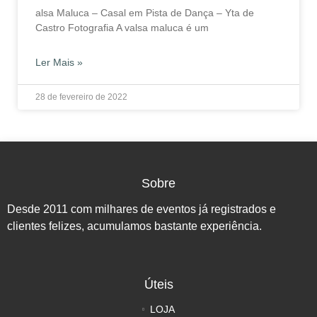
alsa Maluca – Casal em Pista de Dança – Yta de
Castro Fotografia A valsa maluca é um
Ler Mais »
28 de fevereiro de 2022
Sobre
Desde 2011 com milhares de eventos já registrados e
clientes felizes, acumulamos bastante experiência.
Úteis
LOJA