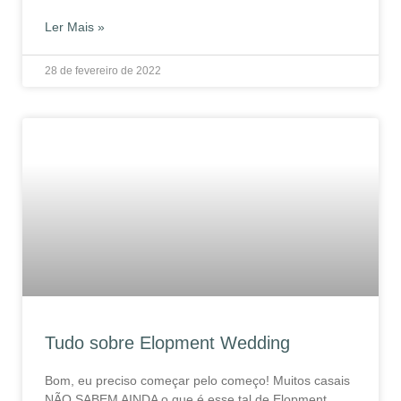
Ler Mais »
28 de fevereiro de 2022
Tudo sobre Elopment Wedding
Bom, eu preciso começar pelo começo! Muitos casais
NÃO SABEM AINDA o que é esse tal de Elopment