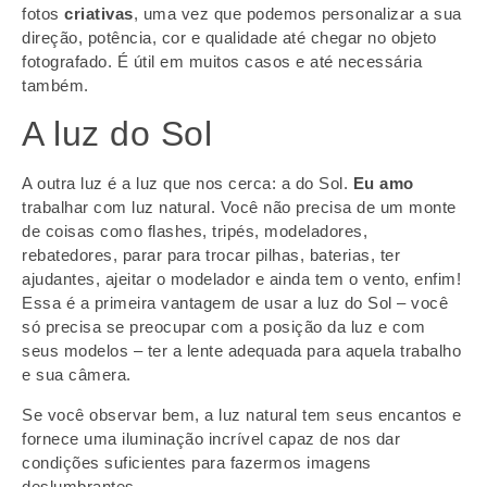
fotos
criativas
, uma vez que podemos personalizar a sua
direção, potência, cor e qualidade até chegar no objeto
fotografado. É útil em muitos casos e até necessária
também.
A luz do Sol
A outra luz é a luz que nos cerca: a do Sol.
Eu amo
trabalhar com luz natural. Você não precisa de um monte
de coisas como flashes, tripés, modeladores,
rebatedores, parar para trocar pilhas, baterias, ter
ajudantes, ajeitar o modelador e ainda tem o vento, enfim!
Essa é a primeira vantagem de usar a luz do Sol – você
só precisa se preocupar com a posição da luz e com
seus modelos – ter a lente adequada para aquela trabalho
e sua câmera.
Se você observar bem, a luz natural tem seus encantos e
fornece uma iluminação incrível capaz de nos dar
condições suficientes para fazermos imagens
deslumbrantes.