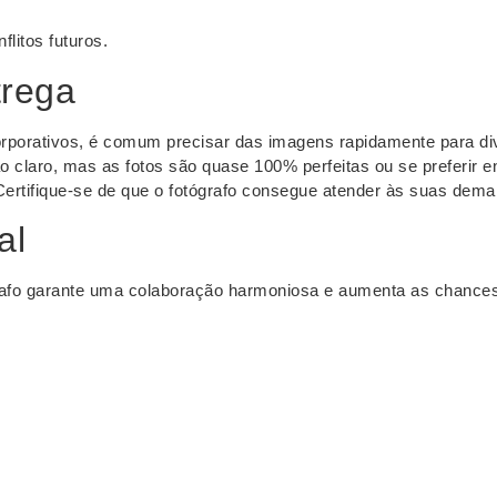
litos futuros.
trega
corporativos, é comum precisar das imagens rapidamente para d
ão claro, mas as fotos são quase 100% perfeitas ou se preferir
Certifique-se de que o fotógrafo consegue atender às suas dem
al
grafo garante uma colaboração harmoniosa e aumenta as chance