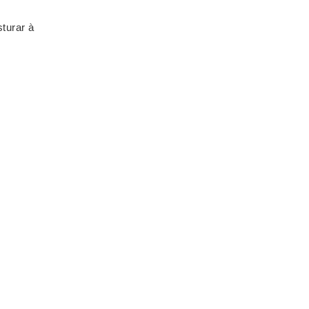
sturar à