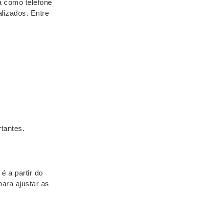
ca como telefone
lizados. Entre
tantes.
é a partir do
para ajustar as