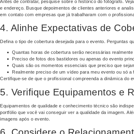
Antes de contratar, pesquise sobre o histórico do fotógrafo. Ve
e endereço. Busque depoimentos de clientes anteriores e analis
em contato com empresas que já trabalharam com o profissional
4. Alinhe Expectativas de Cob
Defina o tipo de cobertura desejada para o evento. Perguntas q
Quantas horas de cobertura serão necessárias realmente
Preciso de fotos dos bastidores ou apenas do evento princ
Quais são os momentos essenciais que preciso que sejam
Realmente preciso de um vídeo para meu evento ou só a fot
Certifique-se de que o profissional compreenda a dinâmica do 
5. Verifique Equipamentos e 
Equipamentos de qualidade e conhecimento técnico são indispensá
portfólio que você vai conseguir ver a qualidade da imagem. Alé
imagens após o evento.
6. Considere o Relacionament