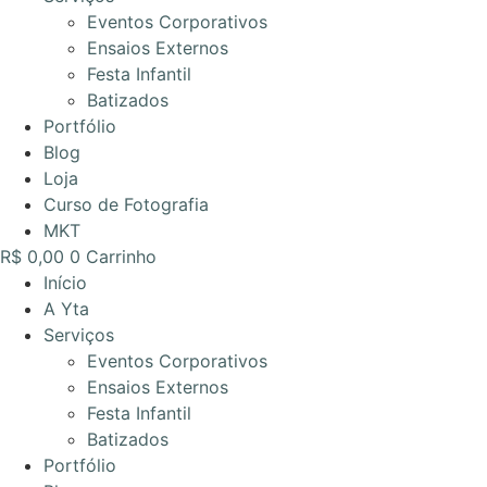
Eventos Corporativos
Ensaios Externos
Festa Infantil
Batizados
Portfólio
Blog
Loja
Curso de Fotografia
MKT
R$
0,00
0
Carrinho
Início
A Yta
Serviços
Eventos Corporativos
Ensaios Externos
Festa Infantil
Batizados
Portfólio