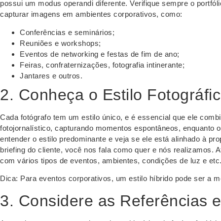
possui um modus operandi diferente. Verifique sempre o portfóli
capturar imagens em ambientes corporativos, como:
Conferências e seminários;
Reuniões e workshops;
Eventos de networking e festas de fim de ano;
Feiras, confraternizações, fotografia intinerante;
Jantares e outros.
2. Conheça o Estilo Fotográfi
Cada fotógrafo tem um estilo único, e é essencial que ele comb
fotojornalístico, capturando momentos espontâneos, enquanto ou
entender o estilo predominante e veja se ele está alinhado à p
briefing do cliente, você nos fala como quer e nós realizamos. 
com vários tipos de eventos, ambientes, condições de luz e etc
Dica: Para eventos corporativos, um estilo híbrido pode ser a m
3. Considere as Referências e