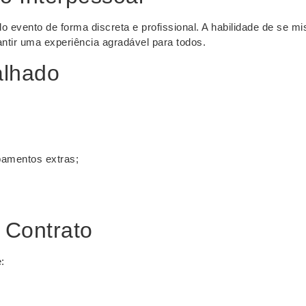
o evento de forma discreta e profissional. A habilidade de se mi
antir uma experiência agradável para todos.
alhado
pamentos extras;
o Contrato
: