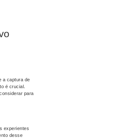
vo
e a captura de
o é crucial.
 considerar para
s experientes
ento desse