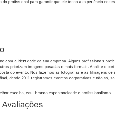
o do profissional para garantir que ele tenha a experiência nece
co
ine com a identidade da sua empresa. Alguns profissionais pref
tros priorizam imagens posadas e mais formais. Analise o portf
roposta do evento. Nós fazemos as fotografias e as filmagens de
Afinal, desde 2011 registramos eventos corporativos e não só, s
.
elhor escolha, equilibrando espontaneidade e profissionalismo.
 Avaliações